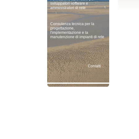
sviluppatori software e
amministratori di rete
Consulenza tecnica per la
progettazione,
l'implementazione e la
manutenzione di impianti di rete
Contatti ...